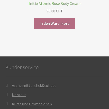
Initio Atomic Rose Body Cream
96,00
CHF
In den Warenkorb
Kundenservice
Arzneimittel click&collect
Kontakt
Kurse und Promotionen