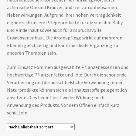
ätherische Öle und Kräuter, und frei von unliebsamen
Nebenwirkungen. Aufgrund ihrer hohen Verträglichkeit
eignen sich unsere Pflegeprodukte für die sensible Baby-
und Kinderhaut sowie auch für anspruchsvolle
Erwachsenenhaut. Die Aromapflege wirkt auf mehreren
Ebenen gleichzeitig und kann die ideale Ergänzung zu
anderen Therapien sein.
Zum Einsatz kommen ausgewählte Pflanzenessenzen und
hochwertige Pflanzenfette und -öle. Durch die schonende
Verarbeitung und die ausschließliche Verwendung reiner
Naturprodukte können sich die Inhaltsstoffe gelegentlich
absetzen. Dies beeinflusst weder Wirkung noch
Anwendung des Produkts. Vor dem Öffnen einfach kurz
schütteln.
ermenü
en