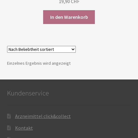
19,90
CHF
In den Warenkorb
Einzelnes Ergebnis wird angezeigt
Kundenservice
Arzneimittel click&collect
Kontakt