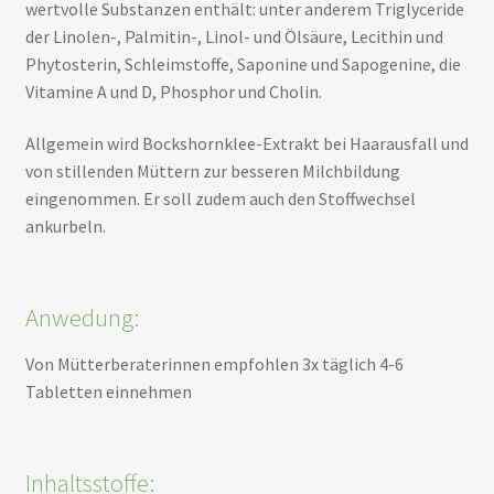
wertvolle Substanzen enthält: unter anderem Triglyceride
der Linolen-, Palmitin-, Linol- und Ölsäure, Lecithin und
Phytosterin, Schleimstoffe, Saponine und Sapogenine, die
Vitamine A und D, Phosphor und Cholin.
Allgemein wird Bockshornklee-Extrakt bei Haarausfall und
von stillenden Müttern zur besseren Milchbildung
eingenommen. Er soll zudem auch den Stoffwechsel
ankurbeln.
Anwedung:
Von Mütterberaterinnen empfohlen 3x täglich 4-6
Tabletten einnehmen
Inhaltsstoffe: