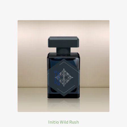
Initio Wild Rush