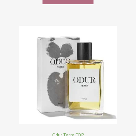
Odur Terra EDP