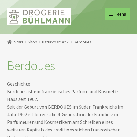
Zur
Zum
Menü
Navigation
Inhalt
springen
springen
Start
Shop
Naturkosmetik
Berdoues
Berdoues
Geschichte
Berdoues ist ein französisches Parfum- und Kosmetik-
Haus seit 1902.
Seit der Geburt von BERDOUES im Süden Frankreichs im
Jahr 1902 ist bereits die 4. Generation der Familie von
Parfumeuren und Kosmetikern am Schreiben eines
weiteren Kapitels des traditionsreichen französischen