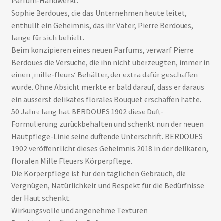
Parfum-Handwerkt.
Sophie Berdoues, die das Unternehmen heute leitet,
enthüllt ein Geheimnis, das ihr Vater, Pierre Berdoues,
lange für sich behielt.
Beim konzipieren eines neuen Parfums, verwarf Pierre
Berdoues die Versuche, die ihn nicht überzeugten, immer in
einen ‚mille-fleurs‘ Behälter, der extra dafür geschaffen
wurde. Ohne Absicht merkte er bald darauf, dass er daraus
ein äusserst delikates florales Bouquet erschaffen hatte.
50 Jahre lang hat BERDOUES 1902 diese Duft-
Formulierung zurückbehalten und schenkt nun der neuen
Hautpflege-Linie seine duftende Unterschrift. BERDOUES
1902 veröffentlicht dieses Geheimnis 2018 in der delikaten,
floralen Mille Fleuers Körperpflege.
Die Körperpflege ist für den täglichen Gebrauch, die
Vergnügen, Natürlichkeit und Respekt für die Bedürfnisse
der Haut schenkt.
Wirkungsvolle und angenehme Texturen