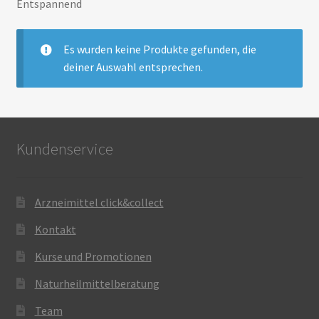
Entspannend
Es wurden keine Produkte gefunden, die
deiner Auswahl entsprechen.
Kundenservice
Arzneimittel click&collect
Kontakt
Kurse und Promotionen
Naturheilmittelberatung
Team