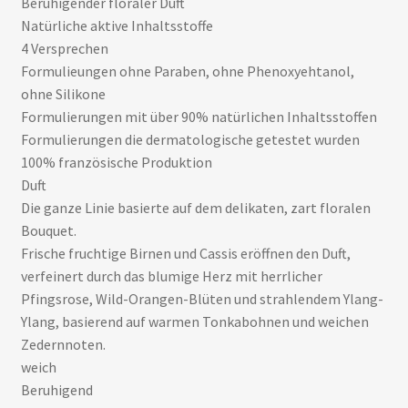
Beruhigender floraler Duft
Natürliche aktive Inhaltsstoffe
4 Versprechen
Formulieungen ohne Paraben, ohne Phenoxyehtanol,
ohne Silikone
Formulierungen mit über 90% natürlichen Inhaltsstoffen
Formulierungen die dermatologische getestet wurden
100% französische Produktion
Duft
Die ganze Linie basierte auf dem delikaten, zart floralen
Bouquet.
Frische fruchtige Birnen und Cassis eröffnen den Duft,
verfeinert durch das blumige Herz mit herrlicher
Pfingsrose, Wild-Orangen-Blüten und strahlendem Ylang-
Ylang, basierend auf warmen Tonkabohnen und weichen
Zedernnoten.
weich
Beruhigend