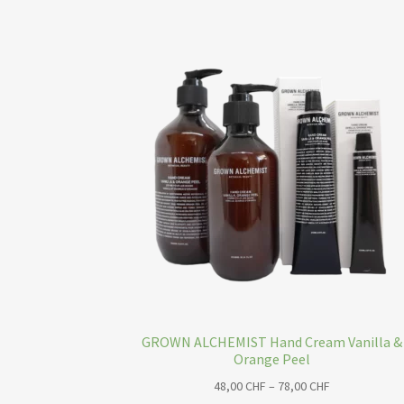
GROWN ALCHEMIST Hand Cream Vanilla &
Orange Peel
Preisspanne:
48,00
CHF
–
78,00
CHF