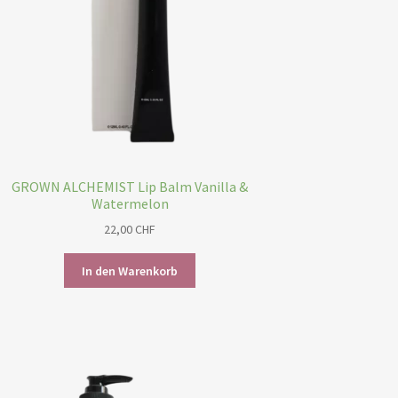
GROWN ALCHEMIST Lip Balm Vanilla &
Watermelon
22,00
CHF
In den Warenkorb