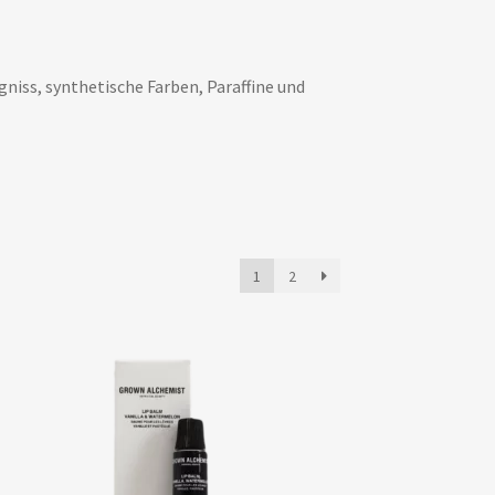
niss, synthetische Farben, Paraffine und
1
2