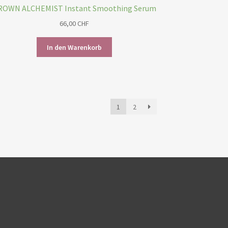
ROWN ALCHEMIST Instant Smoothing Serum
66,00
CHF
In den Warenkorb
1
2