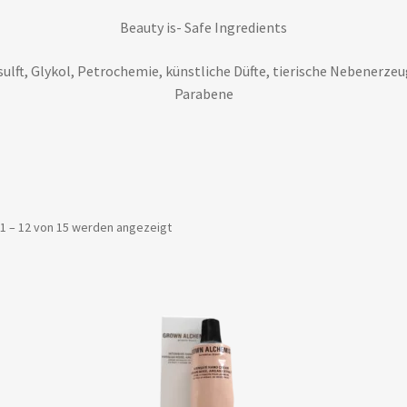
Beauty is- Safe Ingredients
t, Glykol, Petrochemie, künstliche Düfte, tierische Nebenerzeug
Parabene
Nach
1 – 12 von 15 werden angezeigt
Beliebtheit
sortiert