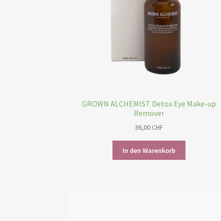
GROWN ALCHEMIST Detox Eye Make-up
Remover
36,00
CHF
In den Warenkorb