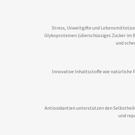
Stress, Unweltgifte und Lebensmittelzusä
Glykoproteinen (überschüssiges Zucker im 
und schen
Innovative Inhaltsstoffe wie natürliche
Antioxidantien unterstützen den Selbstheil
und repa