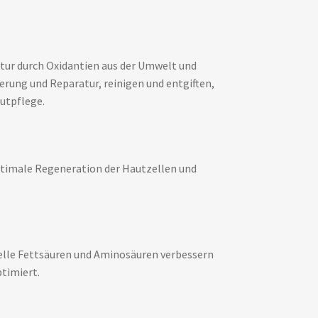
uktur durch Oxidantien aus der Umwelt und
ung und Reparatur, reinigen und entgiften,
autpflege.
optimale Regeneration der Hautzellen und
ielle Fettsäuren und Aminosäuren verbessern
ptimiert.