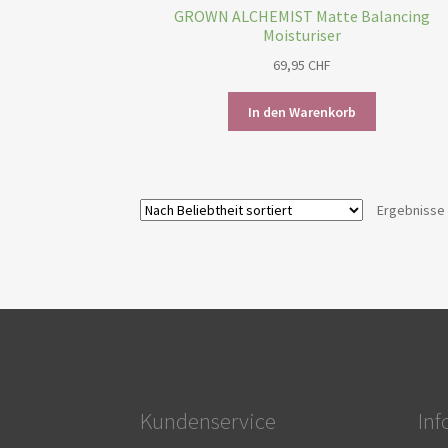
GROWN ALCHEMIST Matte Balancing
Moisturiser
69,95
CHF
In den Warenkorb
Ergebnisse 
Kundenservice
In