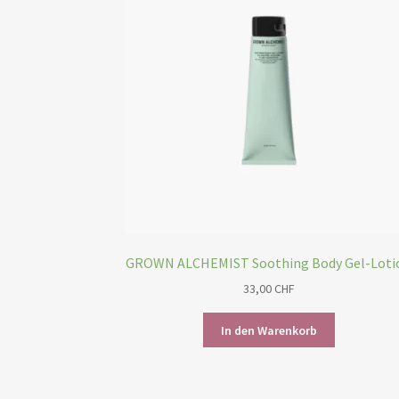
GROWN ALCHEMIST Soothing Body Gel-Loti
33,00
CHF
In den Warenkorb