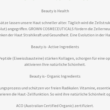
Beauty is Health
tze lassen unsere Haut schneller alter. Täglich wird die Zellstr
Blut) angegriffen. GROWN COSMECEUTICALS fördern die Zellerneuer
ken der Haut Strahlkraft und Gesundheit. Eine Evolution in der H
Beauty is- Active Ingredients
 Peptide (Eiweissbausteine) stärken Kollagen, schorgen für eine 
aktivieren Ihre natürliche Schönheit.
Beauty is- Organic Ingredients
ungsprozess und schützen vor freien Radikalen. Vitamine, essent
rieren die Haut-Zellfunktion. So wird ihre natürliche Schönheit o
ACO (Australian Certified Organic) zertifiziert.