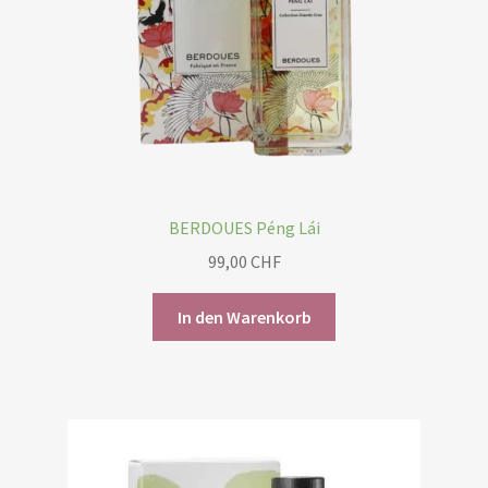
BERDOUES Péng Lái
99,00
CHF
In den Warenkorb