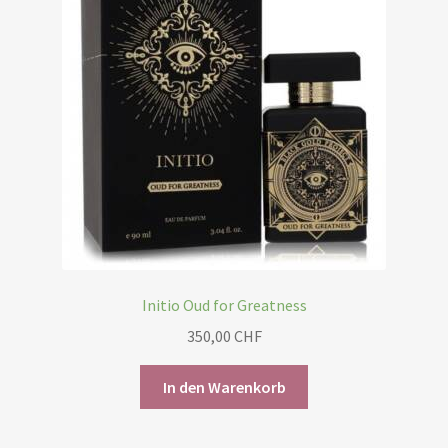
Initio Oud for Greatness
350,00
CHF
In den Warenkorb