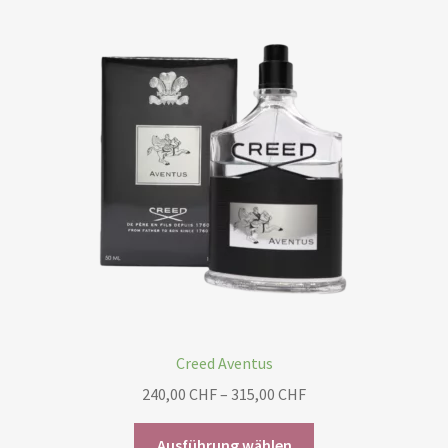
Creed Aventus
Preisspanne:
240,00
CHF
–
315,00
CHF
240,00 CHF
Dieses
bis
Ausführung wählen