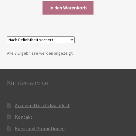
In den Warenkorb
Nach
Alle 8 Ergebnisse werden angezeigt
Beliebtheit
sortiert
Kundenservice
Arzneimittel click&collect
Kontakt
Kurse und Promotionen